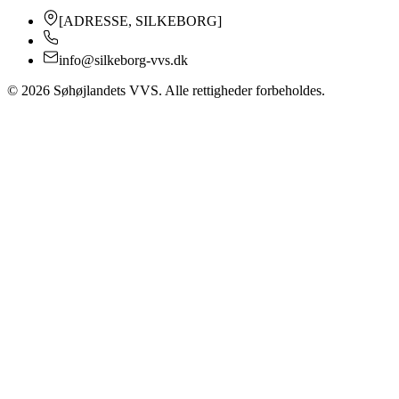
[ADRESSE, SILKEBORG]
info@silkeborg-vvs.dk
©
2026
Søhøjlandets VVS. Alle rettigheder forbeholdes.